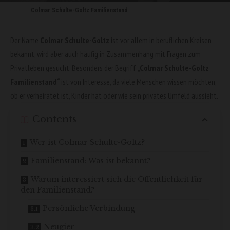
Colmar Schulte-Goltz Familienstand
Der Name
Colmar Schulte-Goltz
ist vor allem in beruflichen Kreisen
bekannt, wird aber auch häufig in Zusammenhang mit Fragen zum
Privatleben gesucht. Besonders der Begriff
„
Colmar Schulte-Goltz
Familienstand
“
ist von Interesse, da viele Menschen wissen möchten,
ob er verheiratet ist, Kinder hat oder wie sein privates Umfeld aussieht.
Contents
Wer ist Colmar Schulte-Goltz?
Familienstand: Was ist bekannt?
Warum interessiert sich die Öffentlichkeit für
den Familienstand?
Persönliche Verbindung
Neugier