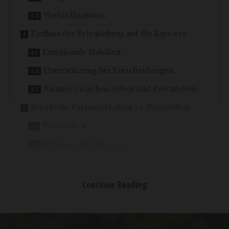
Vorbildfunktion
Einfluss des Privatlebens auf die Karriere
Emotionale Stabilität
Unterstützung bei Entscheidungen
Balance zwischen Arbeit und Privatleben
Berufliche Partnerschaften vs. Privatleben
Teamarbeit
Strategische Allianzen
Netzwerke
Herausforderungen für öffentliche
Continue Reading
Persönlichkeiten
Medieninteresse
Zeitmanagement