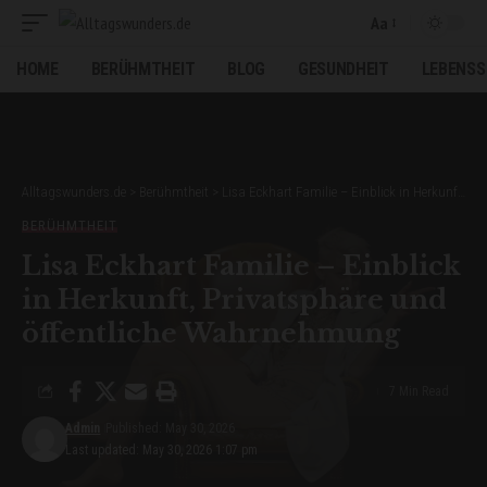
Aa
Font
Resizer
HOME
BERÜHMTHEIT
BLOG
GESUNDHEIT
LEBENSS
Alltagswunders.de
>
Berühmtheit
>
Lisa Eckhart Familie – Einblick in Herkunft, Privatsphäre und öffentliche Wahrnehmung
BERÜHMTHEIT
Lisa Eckhart Familie – Einblick
in Herkunft, Privatsphäre und
öffentliche Wahrnehmung
7 Min Read
Admin
Published: May 30, 2026
Last updated: May 30, 2026 1:07 pm