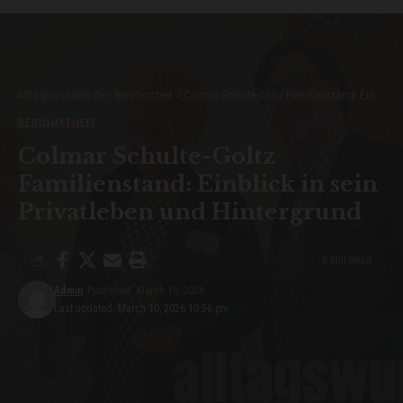
Alltagswunders.de
>
Berühmtheit
>
Colmar Schulte-Goltz Familienstand: Einblick in sein Privatleben und Hintergrund
BERÜHMTHEIT
Colmar Schulte-Goltz
Familienstand: Einblick in sein
Privatleben und Hintergrund
6 Min Read
Admin
Published: March 10, 2026
Last updated: March 10, 2026 10:56 pm