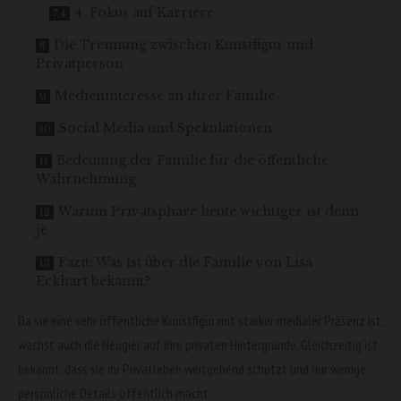
4. Fokus auf Karriere
Die Trennung zwischen Kunstfigur und
Privatperson
Medieninteresse an ihrer Familie
Social Media und Spekulationen
Bedeutung der Familie für die öffentliche
Wahrnehmung
Warum Privatsphäre heute wichtiger ist denn
je
Fazit: Was ist über die Familie von Lisa
Eckhart bekannt?
Da sie eine sehr öffentliche Kunstfigur mit starker medialer Präsenz ist,
wächst auch die Neugier auf ihre privaten Hintergründe. Gleichzeitig ist
bekannt, dass sie ihr Privatleben weitgehend schützt und nur wenige
persönliche Details öffentlich macht.