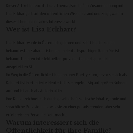
Dieser Artikel beleuchtet das Thema „Familie“ im Zusammenhang mit
Lisa Eckhart, erklärt den öffentlichen Wissensstand und zeigt, warum
dieses Thema so starkes Interesse weckt.
Wer ist Lisa Eckhart?
Lisa Eckhart wurde in Österreich geboren und zählt heute zu den
bekanntesten Kabarettistinnen im deutschsprachigen Raum. Sie ist
bekannt für ihren intellektuellen, provokanten und sprachlich
ausgefeilten Stil.
Ihr Weg in die Öffentlichkeit begann über Poetry Slam, bevor sie sich als
Kabarettistin etablierte. Heute tritt sie regelmäßig auf großen Bühnen
auf und ist auch als Autorin aktiv.
Ihre Kunst zeichnet sich durch gesellschaftskritische Inhalte, Ironie und
sprachliche Präzision aus, was sie zu einer polarisierenden, aber sehr
erfolgreichen Persönlichkeit macht.
Warum interessiert sich die
Öffentlichkeit für ihre Familie?