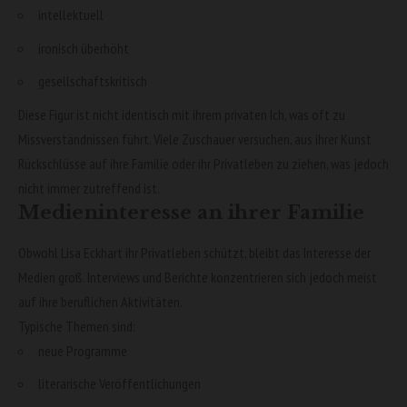
intellektuell
ironisch überhöht
gesellschaftskritisch
Diese Figur ist nicht identisch mit ihrem privaten Ich, was oft zu
Missverständnissen führt. Viele Zuschauer versuchen, aus ihrer Kunst
Rückschlüsse auf ihre Familie oder ihr Privatleben zu ziehen, was jedoch
nicht immer zutreffend ist.
Medieninteresse an ihrer Familie
Obwohl Lisa Eckhart ihr Privatleben schützt, bleibt das Interesse der
Medien groß. Interviews und Berichte konzentrieren sich jedoch meist
auf ihre beruflichen Aktivitäten.
Typische Themen sind:
neue Programme
literarische Veröffentlichungen