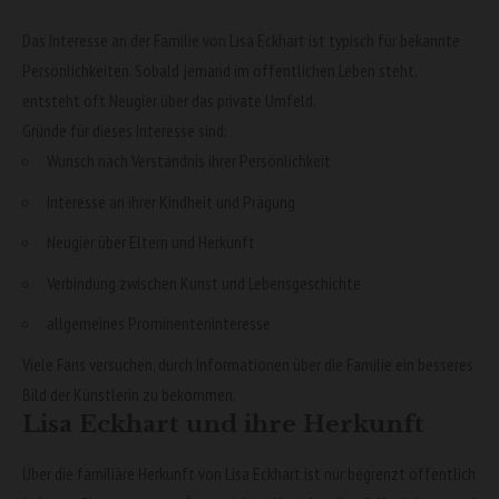
Das Interesse an der Familie von Lisa Eckhart ist typisch für bekannte
Persönlichkeiten. Sobald jemand im öffentlichen Leben steht,
entsteht oft Neugier über das private Umfeld.
Gründe für dieses Interesse sind:
Wunsch nach Verständnis ihrer Persönlichkeit
Interesse an ihrer Kindheit und Prägung
Neugier über Eltern und Herkunft
Verbindung zwischen Kunst und Lebensgeschichte
allgemeines Prominenteninteresse
Viele Fans versuchen, durch Informationen über die Familie ein besseres
Bild der Künstlerin zu bekommen.
Lisa Eckhart und ihre Herkunft
Über die familiäre Herkunft von Lisa Eckhart ist nur begrenzt öffentlich