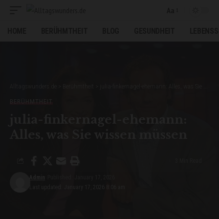
Aa
Font
Resizer
HOME
BERÜHMTHEIT
BLOG
GESUNDHEIT
LEBENSS
Alltagswunders.de
>
Berühmtheit
>
julia-finkernagel-ehemann: Alles, was Sie wissen müssen
BERÜHMTHEIT
julia-finkernagel-ehemann:
Alles, was Sie wissen müssen
3 Min Read
Admin
Published: January 17, 2026
Last updated: January 17, 2026 8:06 am