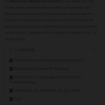
Die
Aileen-Anna-Wellenbrink-Herkunft
ist ein Thema, das in den
letzten Jahren zunehmend Aufmerksamkeit gewonnen hat. Viele
Menschen interessieren sich für die persönlichen Hintergründe von
bekannten Persönlichkeiten, und Aileen Anna Wellenbrink bildet da
keine Ausnahme. In diesem Artikel werfen wir einen detaillierten Blick
auf ihre Herkunft, familiären Wurzeln und den kulturellen Einfluss, der
sie geprägt hat.
Contents
Frühes Leben und Familienhintergrund
Bildung und kulturelle Prägung
Beruflicher Werdegang und öffentliche
Wahrnehmung
Bedeutung der Herkunft für ihr Leben
Fazit