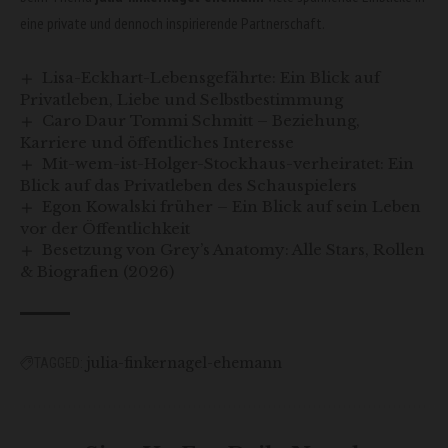
eine private und dennoch inspirierende Partnerschaft.
Lisa-Eckhart-Lebensgefährte: Ein Blick auf
Privatleben, Liebe und Selbstbestimmung
Caro Daur Tommi Schmitt – Beziehung,
Karriere und öffentliches Interesse
Mit-wem-ist-Holger-Stockhaus-verheiratet: Ein
Blick auf das Privatleben des Schauspielers
Egon Kowalski früher – Ein Blick auf sein Leben
vor der Öffentlichkeit
Besetzung von Grey’s Anatomy: Alle Stars, Rollen
& Biografien (2026)
julia-finkernagel-ehemann
TAGGED: