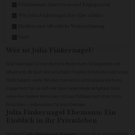
Gemeinsame Interessen und Engagement
Wie Julia Finkernagel ihre Ehe schützt
Medien und öffentliche Wahrnehmung
Fazit
Wer ist Julia Finkernagel?
Julia Finkernagel ist eine deutsche Moderatorin, Schauspielerin und
Influencerin, die durch ihre vielseitigen Projekte in Fernsehen und Social
Media bekannt wurde. Mit ihrer charmanten Ausstrahlung und ihrem
Engagement hat sie sich eine treue Fangemeinde aufgebaut. Doch
neben ihrer Karriere interessiert sich das Publikum auch stark für ihr
Privatleben – insbesondere für ihren Ehemann.
Julia Finkernagel Ehemann: Ein
Einblick in ihr Privatleben
Der Begriff
julia-finkernagel-ehemann
taucht oft in Suchmaschinen