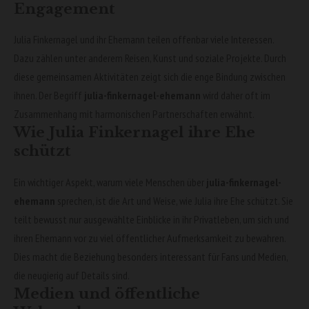
Engagement
Julia Finkernagel und ihr Ehemann teilen offenbar viele Interessen.
Dazu zählen unter anderem Reisen, Kunst und soziale Projekte. Durch
diese gemeinsamen Aktivitäten zeigt sich die enge Bindung zwischen
ihnen. Der Begriff
julia-finkernagel-ehemann
wird daher oft im
Zusammenhang mit harmonischen Partnerschaften erwähnt.
Wie Julia Finkernagel ihre Ehe
schützt
Ein wichtiger Aspekt, warum viele Menschen über
julia-finkernagel-
ehemann
sprechen, ist die Art und Weise, wie Julia ihre Ehe schützt. Sie
teilt bewusst nur ausgewählte Einblicke in ihr Privatleben, um sich und
ihren Ehemann vor zu viel öffentlicher Aufmerksamkeit zu bewahren.
Dies macht die Beziehung besonders interessant für Fans und Medien,
die neugierig auf Details sind.
Medien und öffentliche