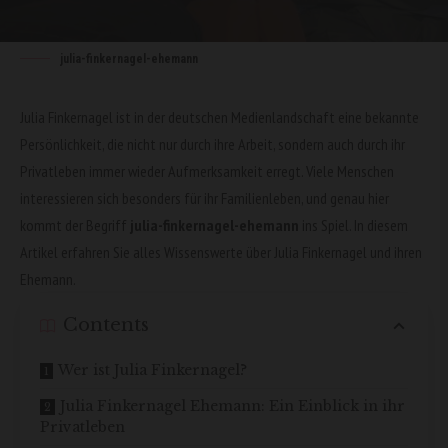
julia-finkernagel-ehemann
Julia Finkernagel ist in der deutschen Medienlandschaft eine bekannte
Persönlichkeit, die nicht nur durch ihre Arbeit, sondern auch durch ihr
Privatleben immer wieder Aufmerksamkeit erregt. Viele Menschen
interessieren sich besonders für ihr Familienleben, und genau hier
kommt der Begriff
julia-finkernagel-ehemann
ins Spiel. In diesem
Artikel erfahren Sie alles Wissenswerte über Julia Finkernagel und ihren
Ehemann.
Contents
Wer ist Julia Finkernagel?
Julia Finkernagel Ehemann: Ein Einblick in ihr
Privatleben