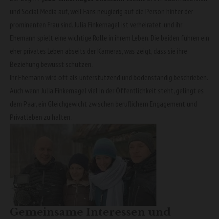
und Social Media auf, weil Fans neugierig auf die Person hinter der
prominenten Frau sind. Julia Finkernagel ist verheiratet, und ihr
Ehemann spielt eine wichtige Rolle in ihrem Leben. Die beiden führen ein
eher privates Leben abseits der Kameras, was zeigt, dass sie ihre
Beziehung bewusst schützen.
Ihr Ehemann wird oft als unterstützend und bodenständig beschrieben.
Auch wenn Julia Finkernagel viel in der Öffentlichkeit steht, gelingt es
dem Paar, ein Gleichgewicht zwischen beruflichem Engagement und
Privatleben zu halten.
Gemeinsame Interessen und