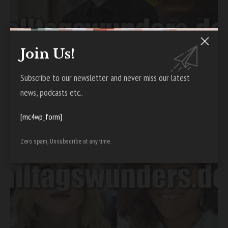
Join Us!
Subscribe to our newsletter and never miss our latest
Colmar Schulte-Goltz Freundin – Was ist
news, podcasts etc..
über sein Liebesleben bekannt?
Admin
February 27, 2026
[mc4wp_form]
Zero spam, Unsubscribe at any time.