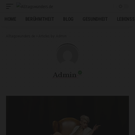
HOME
BERÜHMTHEIT
BLOG
GESUNDHEIT
LEBENSS
Alltagswunders.de
>
Articles by: Admin
Admin