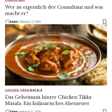
CONSULTANT
Wer ist eigentlich der Consultant und was
macht er?
Admin
February 12, 2026
CHICKEN TIKKA MASALA
Das Geheimnis hinter Chicken Tikka
Masala: Ein kulinarisches Abenteuer
Admin
February 11, 2026