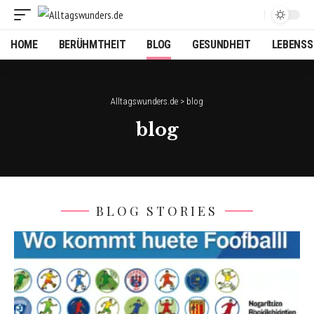
HOME
BERÜHMTHEIT
BLOG
GESUNDHEIT
LEBENSS
Alltagswunders.de
>
blog
blog
BLOG STORIES