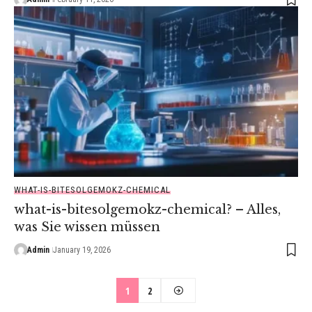
WHAT-IS-BITESOLGEMOKZ-CHEMICAL
what-is-bitesolgemokz-chemical? – Alles,
was Sie wissen müssen
Admin
January 19, 2026
1
2