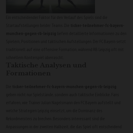
Ein entscheidender Faktor für den Verlauf des Spiels sind die
Startaufstellungen beider Teams. Die
ticker-teilnehmer-fc-bayern-
munchen-gegen-rb-leipzig
liefern detaillierte Informationen zu den
Spielern, Positionen und taktischen Aufstellungen. Der FC Bayern setzt
traditionell auf eine offensive Formation, während RB Leipzig oft mit
schnellem Konterspiel überrascht.
Taktische Analysen und
Formationen
Die
ticker-teilnehmer-fc-bayern-munchen-gegen-rb-leipzig
geben nicht nur Spielstände, sondern auch taktische Einblicke. Fans
erfahren, wie Trainer Julian Nagelsmann den FC Bayern aufstellt und
welche Strategien Leipzig einsetzt, um die Dominanz des
Rekordmeisters zu brechen. Besonders interessant sind die
Anpassungen in der zweiten Halbzeit, die das Spiel oft entscheidend