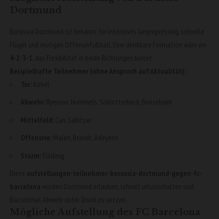
Dortmund
Borussia Dortmund ist bekannt für intensives Gegenpressing, schnelle
Flügel und mutigen Offensivfußball. Eine denkbare Formation wäre ein
4-2-3-1
, das Flexibilität in beide Richtungen bietet.
Beispielhafte Teilnehmer (ohne Anspruch auf Aktualität):
Tor:
Kobel
Abwehr:
Ryerson, Hummels, Schlotterbeck, Bensebaini
Mittelfeld:
Can, Sabitzer
Offensive:
Malen, Brandt, Adeyemi
Sturm:
Füllkrug
Diese
aufstellungen-teilnehmer-borussia-dortmund-gegen-fc-
barcelona
würden Dortmund erlauben, schnell umzuschalten und
Barcelonas Abwehr unter Druck zu setzen.
Mögliche Aufstellung des FC Barcelona