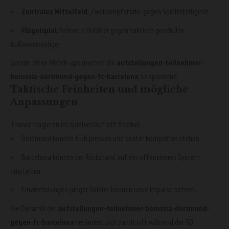
Zentrales Mittelfeld:
Zweikampfstärke gegen Spielintelligenz
Flügelspiel:
Schnelle Dribbler gegen taktisch geschulte
Außenverteidiger
Gerade diese Match-ups machen die
aufstellungen-teilnehmer-
borussia-dortmund-gegen-fc-barcelona
so spannend.
Taktische Feinheiten und mögliche
Anpassungen
Trainer reagieren im Spielverlauf oft flexibel:
Dortmund könnte früh pressen und später kompakter stehen.
Barcelona könnte bei Rückstand auf ein offensiveres System
umstellen.
Einwechslungen junger Spieler können neue Impulse setzen.
Die Dynamik der
aufstellungen-teilnehmer-borussia-dortmund-
gegen-fc-barcelona
verändert sich damit oft während der 90