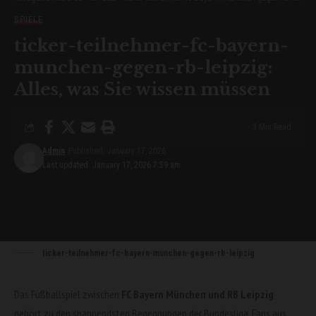
SPIELE
ticker-teilnehmer-fc-bayern-
munchen-gegen-rb-leipzig:
Alles, was Sie wissen müssen
3 Min Read
Admin
Published: January 17, 2026
Last updated: January 17, 2026 7:59 am
ticker-teilnehmer-fc-bayern-munchen-gegen-rb-leipzig
Das Fußballspiel zwischen
FC Bayern München und RB Leipzig
gehört zu den spannendsten Begegnungen der Bundesliga. Fans aus