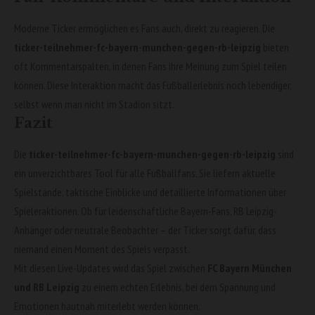
Moderne Ticker ermöglichen es Fans auch, direkt zu reagieren. Die
ticker-teilnehmer-fc-bayern-munchen-gegen-rb-leipzig
bieten
oft Kommentarspalten, in denen Fans ihre Meinung zum Spiel teilen
können. Diese Interaktion macht das Fußballerlebnis noch lebendiger,
selbst wenn man nicht im Stadion sitzt.
Fazit
Die
ticker-teilnehmer-fc-bayern-munchen-gegen-rb-leipzig
sind
ein unverzichtbares Tool für alle Fußballfans. Sie liefern aktuelle
Spielstände, taktische Einblicke und detaillierte Informationen über
Spieleraktionen. Ob für leidenschaftliche Bayern-Fans, RB Leipzig-
Anhänger oder neutrale Beobachter – der Ticker sorgt dafür, dass
niemand einen Moment des Spiels verpasst.
Mit diesen Live-Updates wird das Spiel zwischen
FC Bayern München
und RB Leipzig
zu einem echten Erlebnis, bei dem Spannung und
Emotionen hautnah miterlebt werden können.