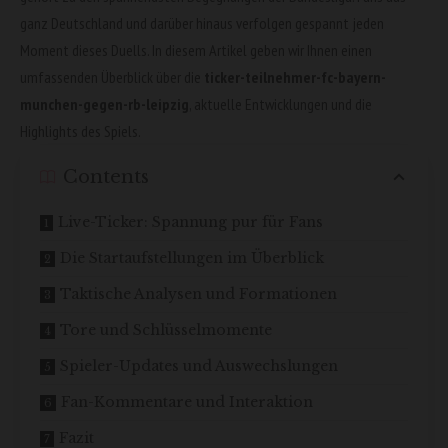
ganz Deutschland und darüber hinaus verfolgen gespannt jeden
Moment dieses Duells. In diesem Artikel geben wir Ihnen einen
umfassenden Überblick über die
ticker-teilnehmer-fc-bayern-
munchen-gegen-rb-leipzig
, aktuelle Entwicklungen und die
Highlights des Spiels.
Contents
Live-Ticker: Spannung pur für Fans
Die Startaufstellungen im Überblick
Taktische Analysen und Formationen
Tore und Schlüsselmomente
Spieler-Updates und Auswechslungen
Fan-Kommentare und Interaktion
Fazit