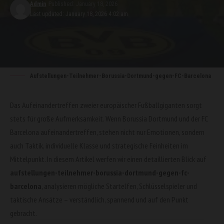
Admin
Published: January 18, 2026
Last updated: January 18, 2026 4:02 am
Aufstellungen-Teilnehmer-Borussia-Dortmund-gegen-FC-Barcelona
Das Aufeinandertreffen zweier europäischer Fußballgiganten sorgt
stets für große Aufmerksamkeit. Wenn Borussia Dortmund und der FC
Barcelona aufeinandertreffen, stehen nicht nur Emotionen, sondern
auch Taktik, individuelle Klasse und strategische Feinheiten im
Mittelpunkt. In diesem Artikel werfen wir einen detaillierten Blick auf
aufstellungen-teilnehmer-borussia-dortmund-gegen-fc-
barcelona
, analysieren mögliche Startelfen, Schlüsselspieler und
taktische Ansätze – verständlich, spannend und auf den Punkt
gebracht.