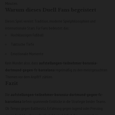
Minuten.
Warum dieses Duell Fans begeistert
Dieses Spiel vereint Tradition, moderne Spielphilosophien und
internationale Stars. Für Fans bedeutet das:
Hochklassigen Fußball
Taktische Tiefe
Emotionale Momente
Kein Wunder also, dass
aufstellungen-teilnehmer-borussia-
dortmund-gegen-fc-barcelona
regelmäßig zu den meistgesuchten
Themen vor dem Anpfiff zählen.
Fazit
Die
aufstellungen-teilnehmer-borussia-dortmund-gegen-fc-
barcelona
liefern spannende Einblicke in die Strategie beider Teams.
Ob Tempo gegen Ballbesitz, Erfahrung gegen Jugend oder Pressing