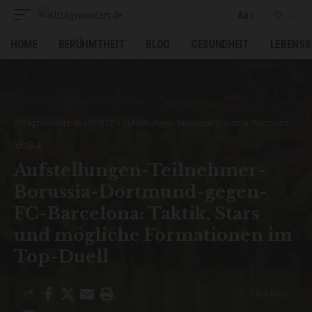
Aa
Font
Resizer
HOME
BERÜHMTHEIT
BLOG
GESUNDHEIT
LEBENSS
Alltagswunders.de
>
SPIELE
>
Aufstellungen-Teilnehmer-Borussia-Dortmund-gegen-FC-Barcelona: Taktik, Stars und mögliche Formationen im Top-Duell
SPIELE
Aufstellungen-Teilnehmer-
Borussia-Dortmund-gegen-
FC-Barcelona: Taktik, Stars
und mögliche Formationen im
Top-Duell
3 Min Read